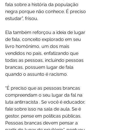
fala sobre a história da população 
negra porque não conhece. É preciso 
estudar”, frisou. 
Ela também reforçou a ideia de lugar 
de fala, conceito explorado em seu 
livro homônimo, um dos mais 
vendidos no país, enfatizando que 
todas as pessoas, incluindo pessoas 
brancas, possuem lugar de fala 
quando o assunto é racismo. 
“É preciso que as pessoas brancas 
compreendam o seu lugar da fal na 
luta antirracista . Se você é educador, 
fale sobre isso na sala de aula. Se é 
gestor, pense em políticas públicas. 
Pessoas brancas devem pensar a 
partir do lugar de privilégio”, pontuou.