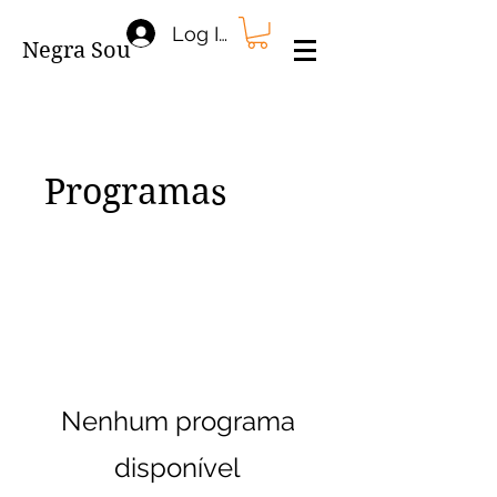
Log In
Negra Sou
Programas
Nenhum programa
disponível